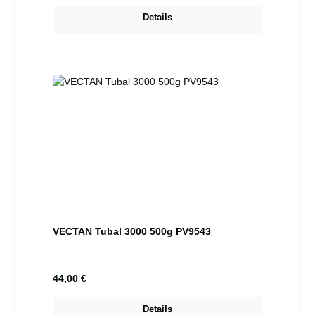
Details
VECTAN Tubal 3000 500g PV9543
Regulärer Preis:
44,00 €
Details