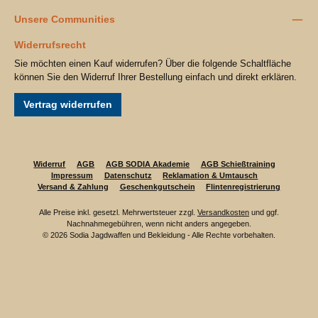
Unsere Communities
Widerrufsrecht
Sie möchten einen Kauf widerrufen? Über die folgende Schaltfläche
können Sie den Widerruf Ihrer Bestellung einfach und direkt erklären.
Vertrag widerrufen
Widerruf
AGB
AGB SODIA Akademie
AGB Schießtraining
Impressum
Datenschutz
Reklamation & Umtausch
Versand & Zahlung
Geschenkgutschein
Flintenregistrierung
Alle Preise inkl. gesetzl. Mehrwertsteuer zzgl.
Versandkosten
und ggf.
Nachnahmegebühren, wenn nicht anders angegeben.
© 2026 Sodia Jagdwaffen und Bekleidung - Alle Rechte vorbehalten.