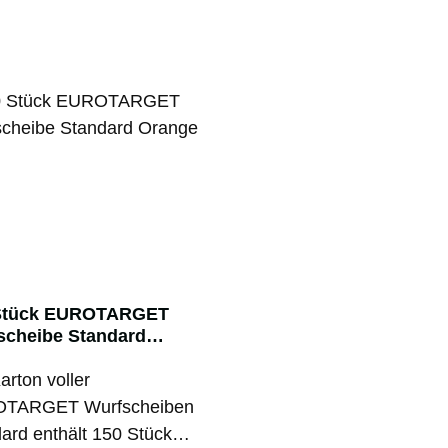
Stück EUROTARGET
scheibe Standard
ge
arton voller
TARGET Wurfscheiben
ard enthält 150 Stück