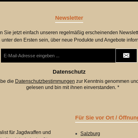
Newsletter
n Sie jetzt einfach unseren regelmäßig erscheinenden Newslett
 unter den Ersten sein, über neue Produkte und Angebote infor
E-
Mail-
Adresse
*
Datenschutz
abe die
Datenschutzbestimmungen
zur Kenntnis genommen und
gelesen und bin mit ihnen einverstanden.
*
Für Sie vor Ort / Öffnun
list für Jagdwaffen und
Salzburg