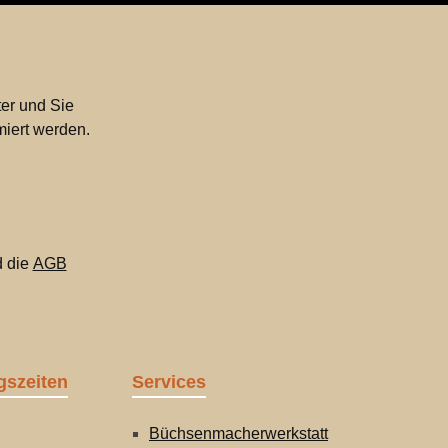
er und Sie
miert werden.
 die
AGB
gszeiten
Services
Büchsenmacherwerkstatt