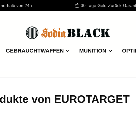
nnerhalb von 24h
30 Tage Geld-Zurück-Garant
GEBRAUCHTWAFFEN
MUNITION
OPTI
odukte von EUROTARGET