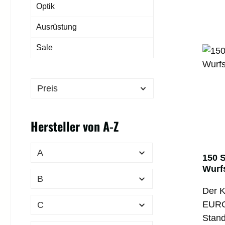
Optik
Ausrüstung
Sale
Preis
Hersteller von A-Z
A
150 
Wurf
B
Oran
Der K
EURO
C
Stand