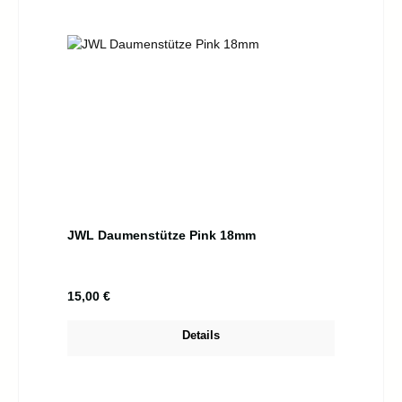
JWL Daumenstütze Pink 18mm
Regulärer Preis:
15,00 €
Details