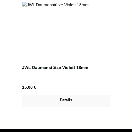
JWL Daumenstütze Violett 18mm
Regulärer Preis:
15,00 €
Details