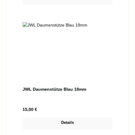
JWL Daumenstütze Blau 18mm
Regulärer Preis:
15,00 €
Details