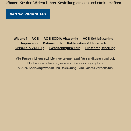
können Sie den Widerruf Ihrer Bestellung einfach und direkt erklären.
Vertrag widerrufen
Widerruf
AGB
AGB SODIA Akademie
AGB Schießtraining
Impressum
Datenschutz
Reklamation & Umtausch
Versand & Zahlung
Geschenkgutschein
Flintenregistrierung
Alle Preise inkl. gesetzl. Mehrwertsteuer zzgl.
Versandkosten
und ggf.
Nachnahmegebühren, wenn nicht anders angegeben.
© 2026 Sodia Jagdwaffen und Bekleidung - Alle Rechte vorbehalten.