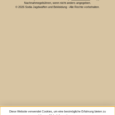
Nachnahmegebühren, wenn nicht anders angegeben.
© 2026 Sodia Jagdwaffen und Bekleidung - Alle Rechte vorbehalten.
Diese Website verwendet Cookies, um eine bestmögliche Erfahrung bieten zu