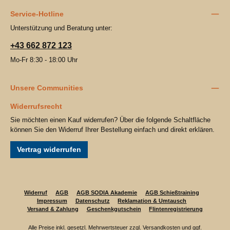
Service-Hotline
Unterstützung und Beratung unter:
+43 662 872 123
Mo-Fr 8:30 - 18:00 Uhr
Unsere Communities
Widerrufsrecht
Sie möchten einen Kauf widerrufen? Über die folgende Schaltfläche
können Sie den Widerruf Ihrer Bestellung einfach und direkt erklären.
Vertrag widerrufen
Widerruf
AGB
AGB SODIA Akademie
AGB Schießtraining
Impressum
Datenschutz
Reklamation & Umtausch
Versand & Zahlung
Geschenkgutschein
Flintenregistrierung
Alle Preise inkl. gesetzl. Mehrwertsteuer zzgl.
Versandkosten
und ggf.