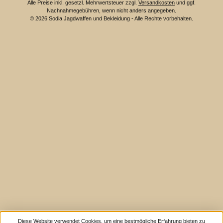
Alle Preise inkl. gesetzl. Mehrwertsteuer zzgl.
Versandkosten
und ggf.
Nachnahmegebühren, wenn nicht anders angegeben.
© 2026 Sodia Jagdwaffen und Bekleidung - Alle Rechte vorbehalten.
Diese Website verwendet Cookies, um eine bestmögliche Erfahrung bieten zu