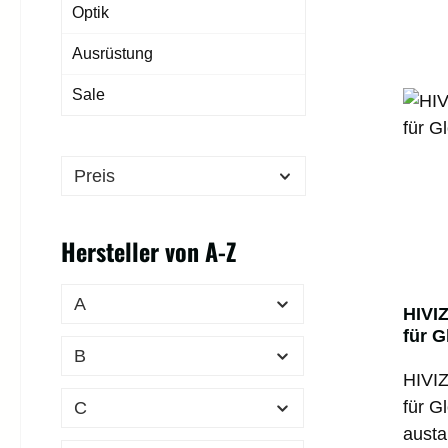
Optik
Ausrüstung
Sale
Preis
Hersteller von A-Z
A
HIVIZ
für G
B
HIVIZ
für G
C
austa