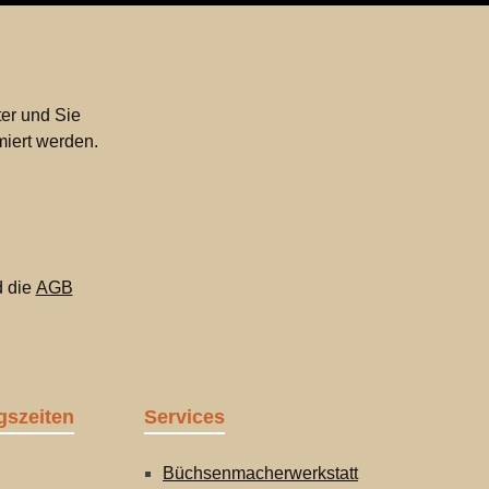
er und Sie
miert werden.
 die
AGB
gszeiten
Services
Büchsenmacherwerkstatt