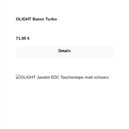
OLIGHT Baton Turbo
Regulärer Preis:
71,95 €
Details