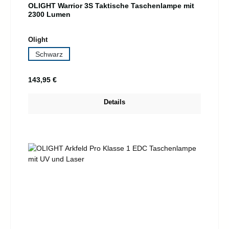
OLIGHT Warrior 3S Taktische Taschenlampe mit
2300 Lumen
auswählen
Olight
Schwarz
Regulärer Preis:
143,95 €
Details