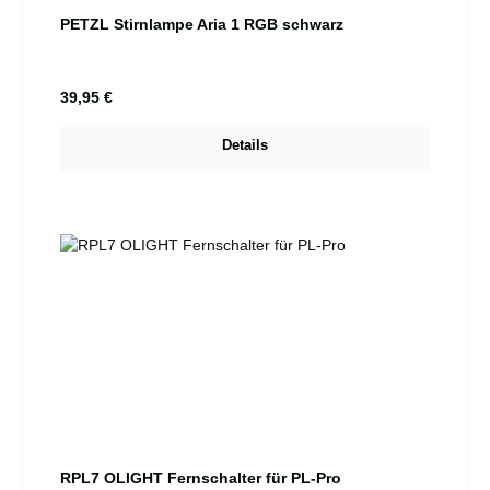
PETZL Stirnlampe Aria 1 RGB schwarz
Regulärer Preis:
39,95 €
Details
RPL7 OLIGHT Fernschalter für PL-Pro