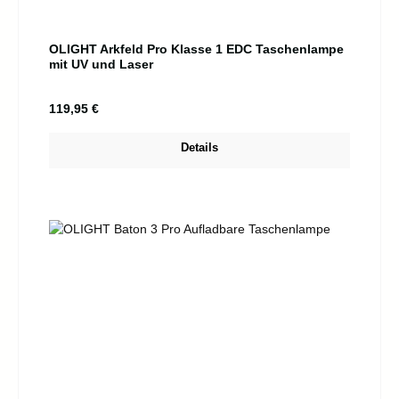
OLIGHT Arkfeld Pro Klasse 1 EDC Taschenlampe
mit UV und Laser
Regulärer Preis:
119,95 €
Details