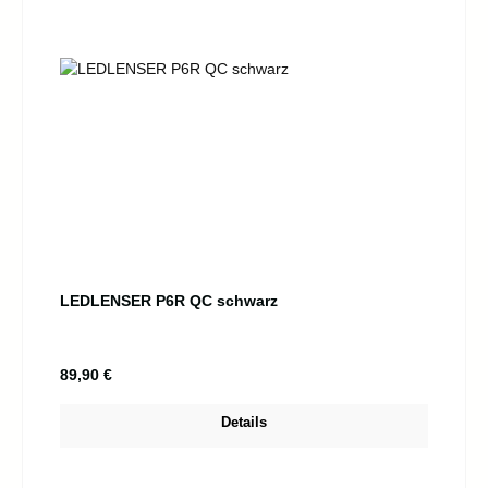
LEDLENSER P6R QC schwarz
Regulärer Preis:
89,90 €
Details