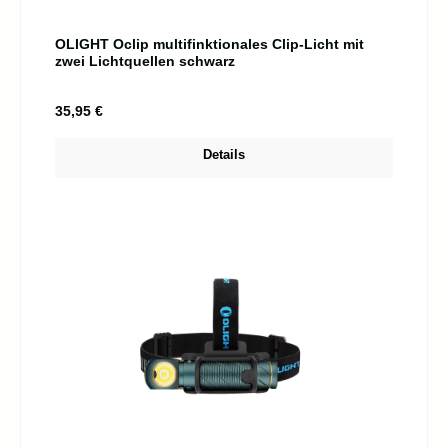
OLIGHT Oclip multifinktionales Clip-Licht mit
zwei Lichtquellen schwarz
Regulärer Preis:
35,95 €
Details