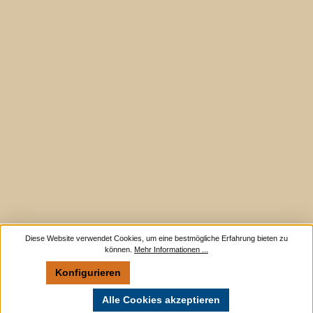
Diese Website verwendet Cookies, um eine bestmögliche Erfahrung bieten zu
können.
Mehr Informationen ...
Konfigurieren
Nur technisch notwendige
Alle Cookies akzeptieren