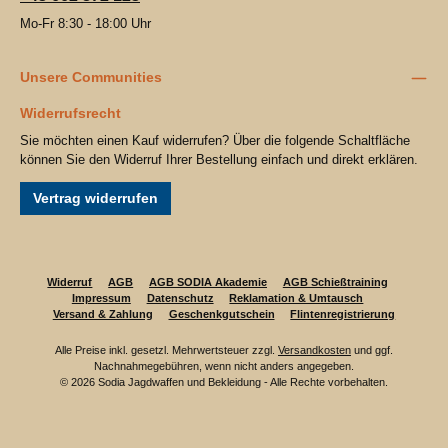
Mo-Fr 8:30 - 18:00 Uhr
Unsere Communities
Widerrufsrecht
Sie möchten einen Kauf widerrufen? Über die folgende Schaltfläche
können Sie den Widerruf Ihrer Bestellung einfach und direkt erklären.
Vertrag widerrufen
Widerruf
AGB
AGB SODIA Akademie
AGB Schießtraining
Impressum
Datenschutz
Reklamation & Umtausch
Versand & Zahlung
Geschenkgutschein
Flintenregistrierung
Alle Preise inkl. gesetzl. Mehrwertsteuer zzgl.
Versandkosten
und ggf.
Nachnahmegebühren, wenn nicht anders angegeben.
© 2026 Sodia Jagdwaffen und Bekleidung - Alle Rechte vorbehalten.