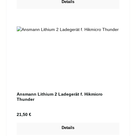
Details
Ansmann Lithium 2 Ladegerät f. Hikmicro
Thunder
Regulärer Preis:
21,50 €
Details