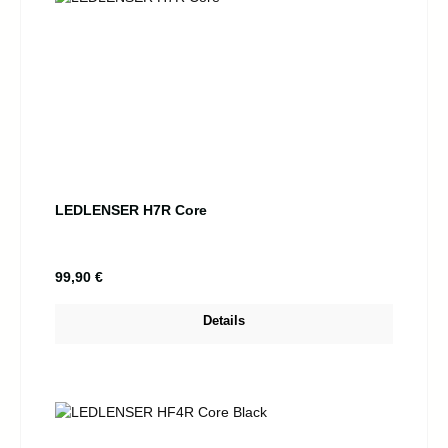
LEDLENSER H7R Core
Regulärer Preis:
99,90 €
Details