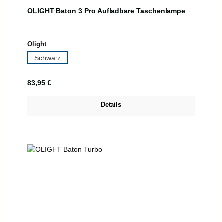
OLIGHT Baton 3 Pro Aufladbare Taschenlampe
auswählen
Olight
Schwarz
Regulärer Preis:
83,95 €
Details