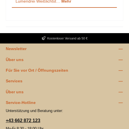
Lumendrei Weißlichtst…
Mehr
Kostenloser Versand ab 50 €
Newsletter
Über uns
Für Sie vor Ort / Öffnungszeiten
Services
Über uns
Service-Hotline
Unterstützung und Beratung unter:
+43 662 872 123
Mo-Fr 8:30 - 18:00 Uhr