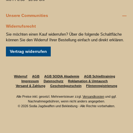
Unsere Communities
Widerrufsrecht
Sie möchten einen Kauf widerrufen? Über die folgende Schaltfläche
können Sie den Widerruf Ihrer Bestellung einfach und direkt erklären.
Vertrag widerrufen
Widerruf
AGB
AGB SODIA Akademie
AGB Schießtraining
Impressum
Datenschutz
Reklamation & Umtausch
Versand & Zahlung
Geschenkgutschein
Flintenregistrierung
Alle Preise inkl. gesetzl. Mehrwertsteuer zzgl.
Versandkosten
und ggf.
Nachnahmegebühren, wenn nicht anders angegeben.
© 2026 Sodia Jagdwaffen und Bekleidung - Alle Rechte vorbehalten.