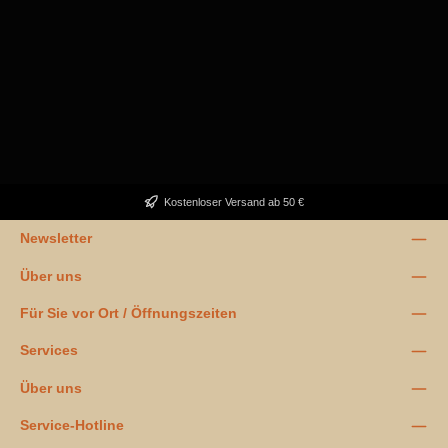
Kostenloser Versand ab 50 €
Newsletter
Über uns
Für Sie vor Ort / Öffnungszeiten
Services
Über uns
Service-Hotline