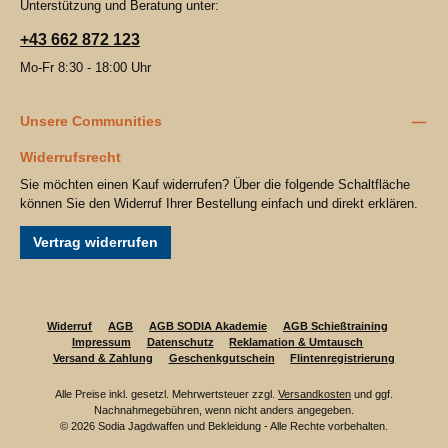
Unterstützung und Beratung unter:
+43 662 872 123
Mo-Fr 8:30 - 18:00 Uhr
Unsere Communities
Widerrufsrecht
Sie möchten einen Kauf widerrufen? Über die folgende Schaltfläche
können Sie den Widerruf Ihrer Bestellung einfach und direkt erklären.
Vertrag widerrufen
Widerruf
AGB
AGB SODIA Akademie
AGB Schießtraining
Impressum
Datenschutz
Reklamation & Umtausch
Versand & Zahlung
Geschenkgutschein
Flintenregistrierung
Alle Preise inkl. gesetzl. Mehrwertsteuer zzgl.
Versandkosten
und ggf.
Nachnahmegebühren, wenn nicht anders angegeben.
© 2026 Sodia Jagdwaffen und Bekleidung - Alle Rechte vorbehalten.