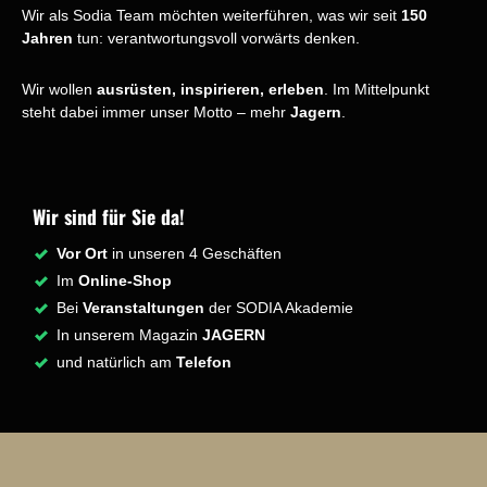
Wir als Sodia Team möchten weiterführen, was wir seit
150
Jahren
tun: verantwortungsvoll vorwärts denken.
Wir wollen
ausrüsten, inspirieren, erleben
. Im Mittelpunkt
steht dabei immer unser Motto – mehr
Jagern
.
Wir sind für Sie da!
Vor Ort
in unseren 4 Geschäften
Im
Online-Shop
Bei
Veranstaltungen
der SODIA Akademie
In unserem Magazin
JAGERN
und natürlich am
Telefon