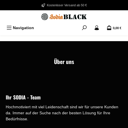
Zum Hauptinhalt springen
Kostenloser Versand ab 50 €
Navigation
0,00 €
Bildergalerie überspringen
Über uns
Ihr SODIA - Team
Hochmotiviert mit viel Leidenschaft sind wir für unsere Kunden
da. Immer auf der Suche nach der besten Lösung für Ihre
Bedürfnisse.