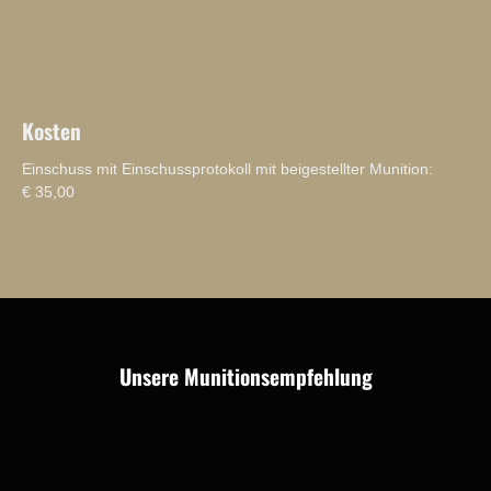
Kosten
Einschuss mit Einschussprotokoll mit beigestellter Munition:
€ 35,00
Unsere Munitionsempfehlung