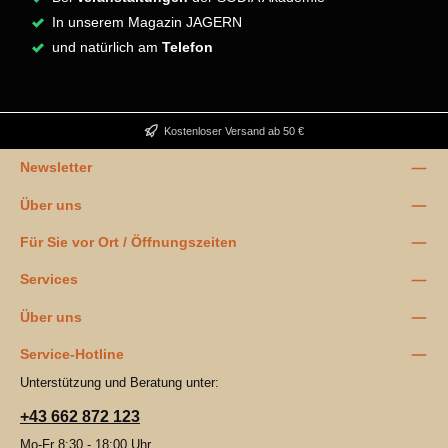
In unserem Magazin JAGERN
und natürlich am
Telefon
Kostenloser Versand ab 50 €
Newsletter
Über uns
Für Sie vor Ort / Öffnungszeiten
Services
Über uns
Service-Hotline
Unterstützung und Beratung unter:
+43 662 872 123
Mo-Fr 8:30 - 18:00 Uhr