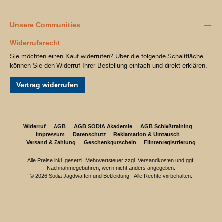
Unsere Communities
Widerrufsrecht
Sie möchten einen Kauf widerrufen? Über die folgende Schaltfläche
können Sie den Widerruf Ihrer Bestellung einfach und direkt erklären.
Vertrag widerrufen
Widerruf
AGB
AGB SODIA Akademie
AGB Schießtraining
Impressum
Datenschutz
Reklamation & Umtausch
Versand & Zahlung
Geschenkgutschein
Flintenregistrierung
Alle Preise inkl. gesetzl. Mehrwertsteuer zzgl.
Versandkosten
und ggf.
Nachnahmegebühren, wenn nicht anders angegeben.
© 2026 Sodia Jagdwaffen und Bekleidung - Alle Rechte vorbehalten.