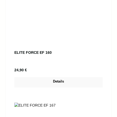
ELITE FORCE EF 160
Regulärer Preis:
24,90 €
Details