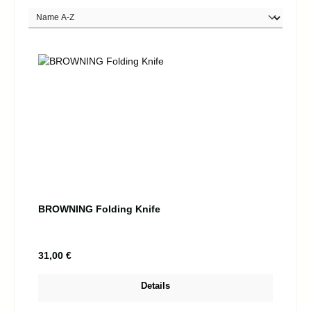
BROWNING Folding Knife
Regulärer Preis:
31,00 €
Details