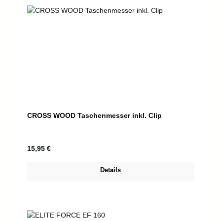
CROSS WOOD Taschenmesser inkl. Clip
Regulärer Preis:
15,95 €
Details