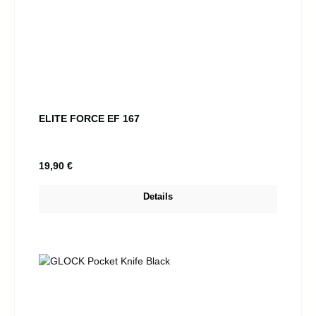
ELITE FORCE EF 167
Regulärer Preis:
19,90 €
Details