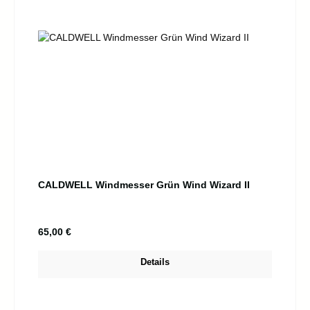
CALDWELL Windmesser Grün Wind Wizard II
Regulärer Preis:
65,00 €
Details