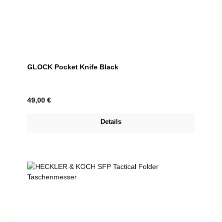
GLOCK Pocket Knife Black
Regulärer Preis:
49,00 €
Details