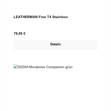
LEATHERMAN Free T4 Stainless
Regulärer Preis:
79,95 €
Details