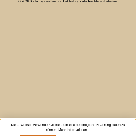
© 2026 Sodia Jagdwaffen und Bekleidung - Alle Rechte vorbehalten.
Diese Website verwendet Cookies, um eine bestmögliche Erfahrung bieten zu
können.
Mehr Informationen ...