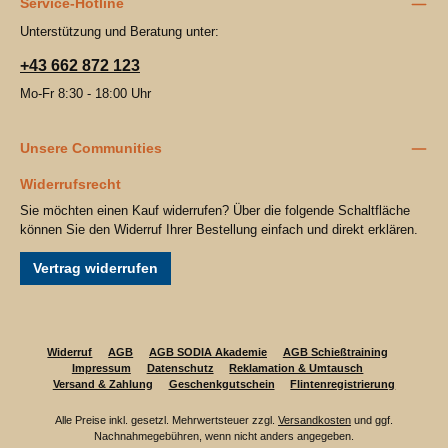
Service-Hotline
Unterstützung und Beratung unter:
+43 662 872 123
Mo-Fr 8:30 - 18:00 Uhr
Unsere Communities
Widerrufsrecht
Sie möchten einen Kauf widerrufen? Über die folgende Schaltfläche
können Sie den Widerruf Ihrer Bestellung einfach und direkt erklären.
Vertrag widerrufen
Widerruf
AGB
AGB SODIA Akademie
AGB Schießtraining
Impressum
Datenschutz
Reklamation & Umtausch
Versand & Zahlung
Geschenkgutschein
Flintenregistrierung
Alle Preise inkl. gesetzl. Mehrwertsteuer zzgl.
Versandkosten
und ggf.
Nachnahmegebühren, wenn nicht anders angegeben.