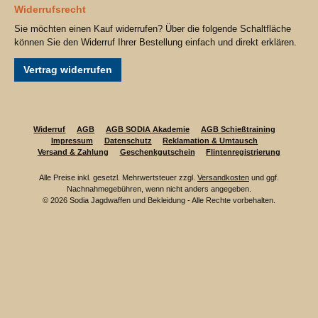
Widerrufsrecht
Sie möchten einen Kauf widerrufen? Über die folgende Schaltfläche
können Sie den Widerruf Ihrer Bestellung einfach und direkt erklären.
Vertrag widerrufen
Widerruf
AGB
AGB SODIA Akademie
AGB Schießtraining
Impressum
Datenschutz
Reklamation & Umtausch
Versand & Zahlung
Geschenkgutschein
Flintenregistrierung
Alle Preise inkl. gesetzl. Mehrwertsteuer zzgl.
Versandkosten
und ggf.
Nachnahmegebühren, wenn nicht anders angegeben.
© 2026 Sodia Jagdwaffen und Bekleidung - Alle Rechte vorbehalten.