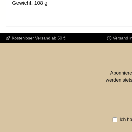
Gewicht: 108 g
Kostenloser Versand ab 50 €
Versand i
Abonniere
werden stets
Ich h