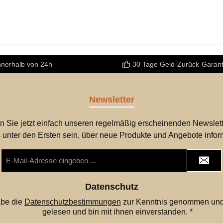
nnerhalb von 24h
30 Tage Geld-Zurück-Garant
Newsletter
n Sie jetzt einfach unseren regelmäßig erscheinenden Newslett
 unter den Ersten sein, über neue Produkte und Angebote infor
E-
Mail-
Adresse
*
Datenschutz
abe die
Datenschutzbestimmungen
zur Kenntnis genommen und
gelesen und bin mit ihnen einverstanden.
*