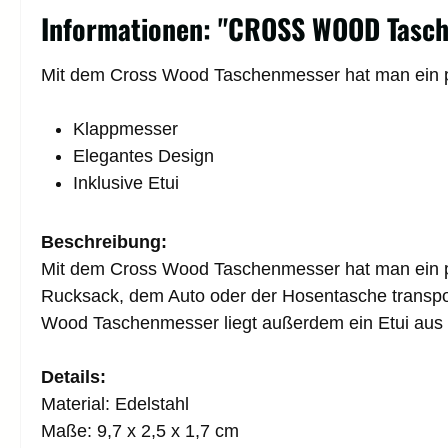
Informationen: "CROSS WOOD Tasche
Mit dem Cross Wood Taschenmesser hat man ein p
Klappmesser
Elegantes Design
Inklusive Etui
Beschreibung:
Mit dem Cross Wood Taschenmesser hat man ein pra
Rucksack, dem Auto oder der Hosentasche transpor
Wood Taschenmesser liegt außerdem ein Etui aus 
Details:
Material: Edelstahl
Maße: 9,7 x 2,5 x 1,7 cm