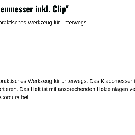
nmesser inkl. Clip"
raktisches Werkzeug für unterwegs.
ktisches Werkzeug für unterwegs. Das Klappmesser ist k
tieren. Das Heft ist mit ansprechenden Holzeinlagen ve
Cordura bei.