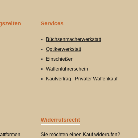
gszeiten
Services
Büchsenmacherwerkstatt
Optikerwerkstatt
Einschießen
Waffenführerschein
g
Kaufvertrag | Privater Waffenkauf
Widerrufsrecht
attformen
Sie möchten einen Kauf widerrufen?