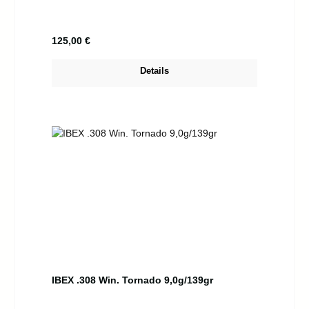
Regulärer Preis:
125,00 €
Details
IBEX .308 Win. Tornado 9,0g/139gr