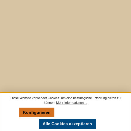
Diese Website verwendet Cookies, um eine bestmögliche Erfahrung bieten zu
können.
Mehr Informationen ...
Konfigurieren
Nur technisch notwendige
Alle Cookies akzeptieren