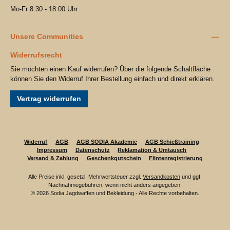
Mo-Fr 8:30 - 18:00 Uhr
Unsere Communities
Widerrufsrecht
Sie möchten einen Kauf widerrufen? Über die folgende Schaltfläche
können Sie den Widerruf Ihrer Bestellung einfach und direkt erklären.
Vertrag widerrufen
Widerruf
AGB
AGB SODIA Akademie
AGB Schießtraining
Impressum
Datenschutz
Reklamation & Umtausch
Versand & Zahlung
Geschenkgutschein
Flintenregistrierung
Alle Preise inkl. gesetzl. Mehrwertsteuer zzgl.
Versandkosten
und ggf.
Nachnahmegebühren, wenn nicht anders angegeben.
© 2026 Sodia Jagdwaffen und Bekleidung - Alle Rechte vorbehalten.