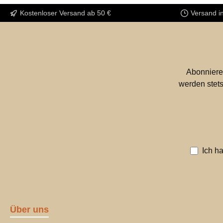
Kostenloser Versand ab 50 €
Versand i
Abonniere
werden stets
Ich h
Über uns