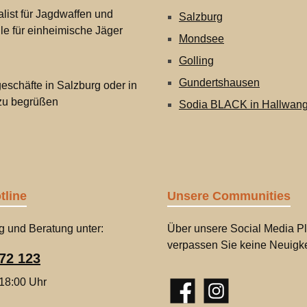
list für Jagdwaffen und
Salzburg
lle für einheimische Jäger
Mondsee
Golling
Gundertshausen
eschäfte in Salzburg oder in
 zu begrüßen
Sodia BLACK in Hallwan
tline
Unsere Communities
g und Beratung unter:
Über unsere Social Media Pl
verpassen Sie keine Neuigke
72 123
 18:00 Uhr
Facebook
Instagram