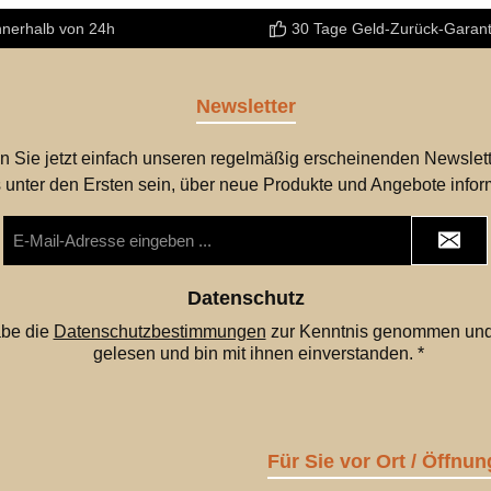
nnerhalb von 24h
30 Tage Geld-Zurück-Garant
Newsletter
n Sie jetzt einfach unseren regelmäßig erscheinenden Newslett
 unter den Ersten sein, über neue Produkte und Angebote infor
E-
Mail-
Adresse
*
Datenschutz
abe die
Datenschutzbestimmungen
zur Kenntnis genommen und
gelesen und bin mit ihnen einverstanden.
*
Für Sie vor Ort / Öffnun