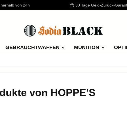
nnerhalb von 24h
30 Tage Geld-Zurück-Garant
GEBRAUCHTWAFFEN
MUNITION
OPTI
dukte von HOPPE'S