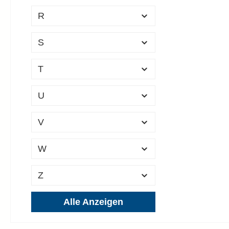
R
S
T
U
V
W
Z
Alle Anzeigen