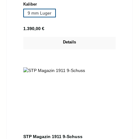
auswählen
Kaliber
9 mm Luger
Regulärer Preis:
1.390,00 €
Details
STP Magazin 1911 9-Schuss