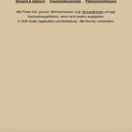
Versand & Zahlung
Geschenkgutschein
Flintenregistrierung
Alle Preise inkl. gesetzl. Mehrwertsteuer zzgl.
Versandkosten
und ggf.
Nachnahmegebühren, wenn nicht anders angegeben.
© 2026 Sodia Jagdwaffen und Bekleidung - Alle Rechte vorbehalten.