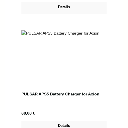
Details
PULSAR APS5 Battery Charger for Axion
Regulärer Preis:
68,00 €
Details