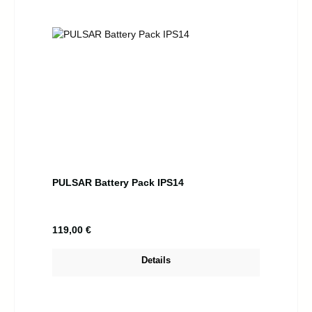
PULSAR Battery Pack IPS14
Regulärer Preis:
119,00 €
Details