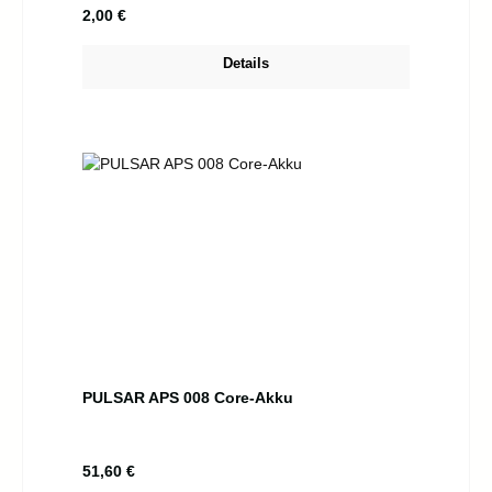
Regulärer Preis:
2,00 €
Details
PULSAR APS 008 Core-Akku
Regulärer Preis:
51,60 €