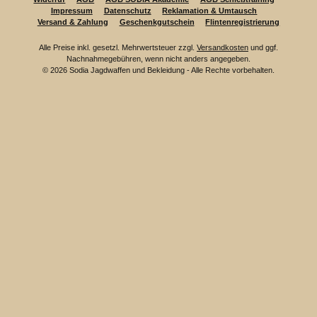
Impressum
Datenschutz
Reklamation & Umtausch
Versand & Zahlung
Geschenkgutschein
Flintenregistrierung
Alle Preise inkl. gesetzl. Mehrwertsteuer zzgl.
Versandkosten
und ggf.
Nachnahmegebühren, wenn nicht anders angegeben.
© 2026 Sodia Jagdwaffen und Bekleidung - Alle Rechte vorbehalten.