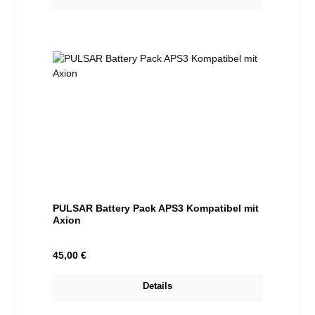
PULSAR Battery Pack APS3 Kompatibel mit
Axion
Regulärer Preis:
45,00 €
Details