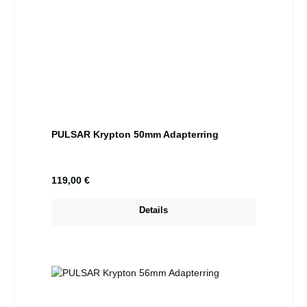
PULSAR Krypton 50mm Adapterring
Regulärer Preis:
119,00 €
Details