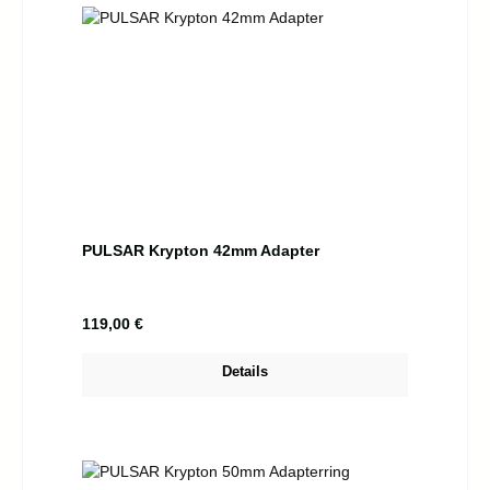
PULSAR Krypton 42mm Adapter
Regulärer Preis:
119,00 €
Details