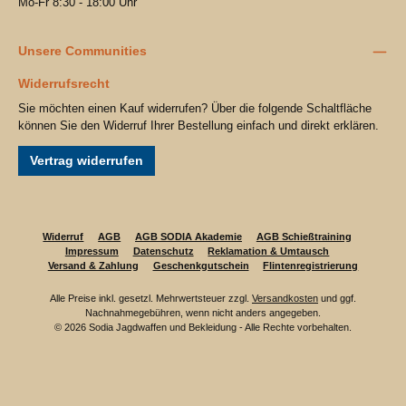
Mo-Fr 8:30 - 18:00 Uhr
Unsere Communities
Widerrufsrecht
Sie möchten einen Kauf widerrufen? Über die folgende Schaltfläche
können Sie den Widerruf Ihrer Bestellung einfach und direkt erklären.
Vertrag widerrufen
Widerruf
AGB
AGB SODIA Akademie
AGB Schießtraining
Impressum
Datenschutz
Reklamation & Umtausch
Versand & Zahlung
Geschenkgutschein
Flintenregistrierung
Alle Preise inkl. gesetzl. Mehrwertsteuer zzgl.
Versandkosten
und ggf.
Nachnahmegebühren, wenn nicht anders angegeben.
© 2026 Sodia Jagdwaffen und Bekleidung - Alle Rechte vorbehalten.