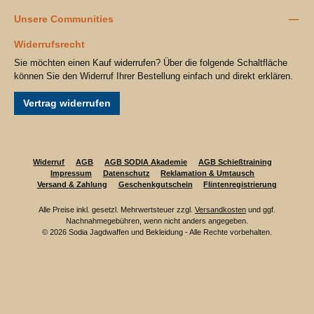
Unsere Communities
Widerrufsrecht
Sie möchten einen Kauf widerrufen? Über die folgende Schaltfläche
können Sie den Widerruf Ihrer Bestellung einfach und direkt erklären.
Vertrag widerrufen
Widerruf
AGB
AGB SODIA Akademie
AGB Schießtraining
Impressum
Datenschutz
Reklamation & Umtausch
Versand & Zahlung
Geschenkgutschein
Flintenregistrierung
Alle Preise inkl. gesetzl. Mehrwertsteuer zzgl.
Versandkosten
und ggf.
Nachnahmegebühren, wenn nicht anders angegeben.
© 2026 Sodia Jagdwaffen und Bekleidung - Alle Rechte vorbehalten.