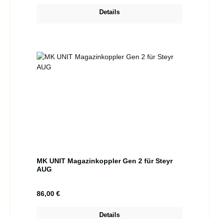
Details
MK UNIT Magazinkoppler Gen 2 für Steyr
AUG
Regulärer Preis:
86,00 €
Details