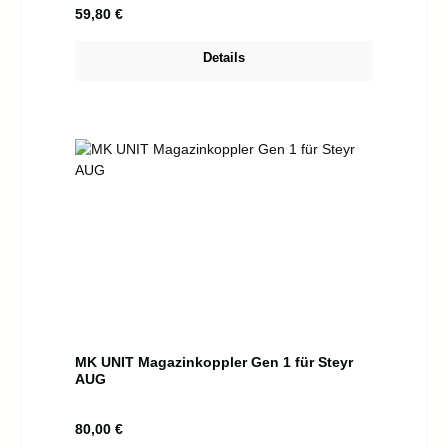
Regulärer Preis:
59,80 €
Details
MK UNIT Magazinkoppler Gen 1 für Steyr
AUG
Regulärer Preis:
80,00 €