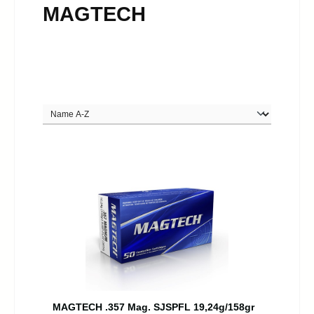
MAGTECH
MAGTECH .357 Mag. SJSPFL 19,24g/158gr