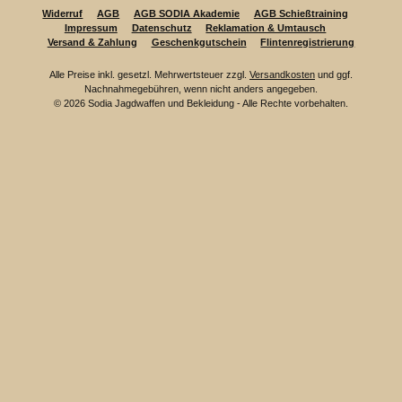
Widerruf
AGB
AGB SODIA Akademie
AGB Schießtraining
Impressum
Datenschutz
Reklamation & Umtausch
Versand & Zahlung
Geschenkgutschein
Flintenregistrierung
Alle Preise inkl. gesetzl. Mehrwertsteuer zzgl.
Versandkosten
und ggf.
Nachnahmegebühren, wenn nicht anders angegeben.
© 2026 Sodia Jagdwaffen und Bekleidung - Alle Rechte vorbehalten.