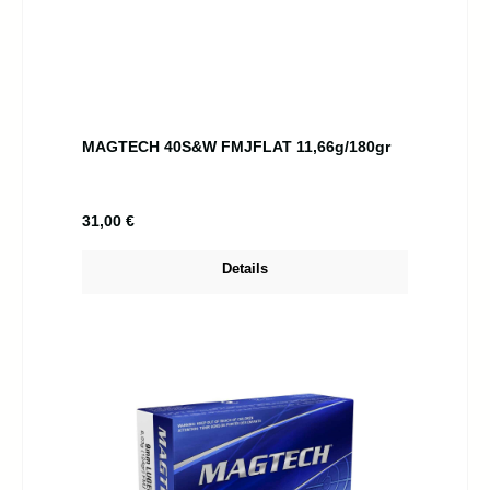
MAGTECH 40S&W FMJFLAT 11,66g/180gr
Regulärer Preis:
31,00 €
Details