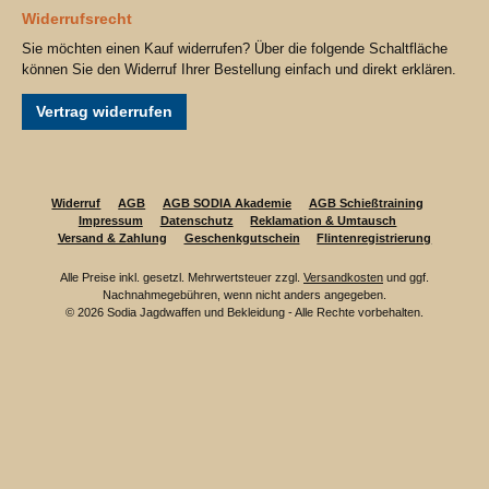
Widerrufsrecht
Sie möchten einen Kauf widerrufen? Über die folgende Schaltfläche
können Sie den Widerruf Ihrer Bestellung einfach und direkt erklären.
Vertrag widerrufen
Widerruf
AGB
AGB SODIA Akademie
AGB Schießtraining
Impressum
Datenschutz
Reklamation & Umtausch
Versand & Zahlung
Geschenkgutschein
Flintenregistrierung
Alle Preise inkl. gesetzl. Mehrwertsteuer zzgl.
Versandkosten
und ggf.
Nachnahmegebühren, wenn nicht anders angegeben.
© 2026 Sodia Jagdwaffen und Bekleidung - Alle Rechte vorbehalten.