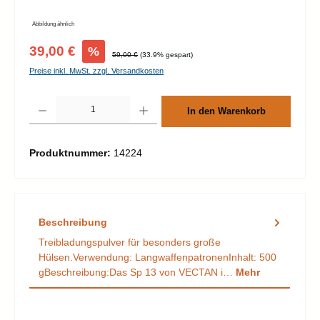
Abbildung ähnlich
Verkaufspreis:
39,00 €
%
Regulärer Preis:
59,00 €
(33.9% gespart)
Preise inkl. MwSt. zzgl. Versandkosten
Produkt Anzahl: Gib den gewünschten Wert ein oder benutze die Schaltflächen um d
In den Warenkorb
Produktnummer:
14224
Beschreibung
Treibladungspulver für besonders große
Hülsen.Verwendung: LangwaffenpatronenInhalt: 500
gBeschreibung:Das Sp 13 von VECTAN i…
Mehr