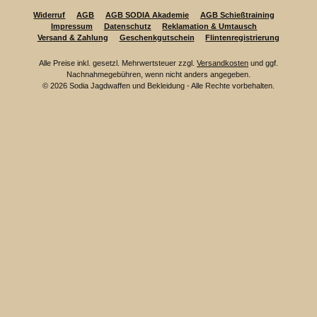
Widerruf
AGB
AGB SODIA Akademie
AGB Schießtraining
Impressum
Datenschutz
Reklamation & Umtausch
Versand & Zahlung
Geschenkgutschein
Flintenregistrierung
Alle Preise inkl. gesetzl. Mehrwertsteuer zzgl.
Versandkosten
und ggf.
Nachnahmegebühren, wenn nicht anders angegeben.
© 2026 Sodia Jagdwaffen und Bekleidung - Alle Rechte vorbehalten.