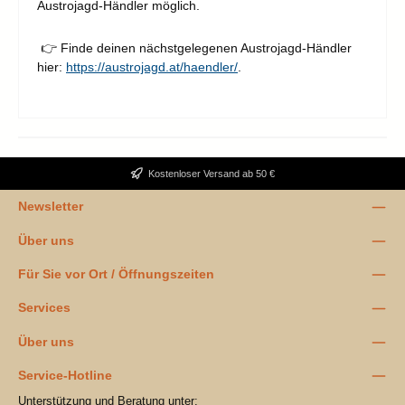
Austrojagd-Händler möglich.
👉 Finde deinen nächstgelegenen Austrojagd-Händler
hier:
https://austrojagd.at/haendler/
.
Kostenloser Versand ab 50 €
Newsletter
Über uns
Für Sie vor Ort / Öffnungszeiten
Services
Über uns
Service-Hotline
Unterstützung und Beratung unter: