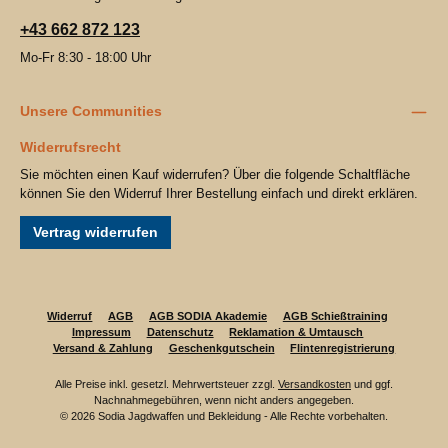
+43 662 872 123
Mo-Fr 8:30 - 18:00 Uhr
Unsere Communities
Widerrufsrecht
Sie möchten einen Kauf widerrufen? Über die folgende Schaltfläche
können Sie den Widerruf Ihrer Bestellung einfach und direkt erklären.
Vertrag widerrufen
Widerruf
AGB
AGB SODIA Akademie
AGB Schießtraining
Impressum
Datenschutz
Reklamation & Umtausch
Versand & Zahlung
Geschenkgutschein
Flintenregistrierung
Alle Preise inkl. gesetzl. Mehrwertsteuer zzgl.
Versandkosten
und ggf.
Nachnahmegebühren, wenn nicht anders angegeben.
© 2026 Sodia Jagdwaffen und Bekleidung - Alle Rechte vorbehalten.