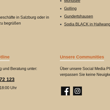
Mondsee
Golling
Gundertshausen
eschäfte in Salzburg oder in
 zu begrüßen
Sodia BLACK in Hallwan
tline
Unsere Communities
g und Beratung unter:
Über unsere Social Media Pl
verpassen Sie keine Neuigke
72 123
 18:00 Uhr
Facebook
Instagram