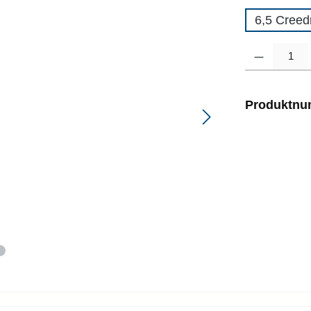
6,5 Cree
Produkt Anzahl
Produktn