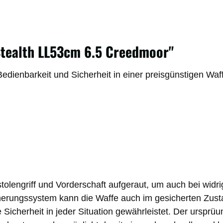
tealth LL53cm 6.5 Creedmoor"
ienbarkeit und Sicherheit in einer preisgünstigen Waffe
tolengriff und Vorderschaft aufgeraut, um auch bei widr
icherungssystem kann die Waffe auch im gesicherten Zus
icherheit in jeder Situation gewährleistet. Der urspr