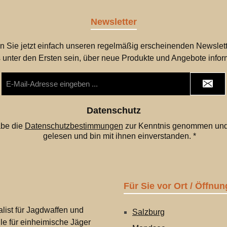
Newsletter
n Sie jetzt einfach unseren regelmäßig erscheinenden Newslett
 unter den Ersten sein, über neue Produkte und Angebote infor
E-
Mail-
Adresse
*
Datenschutz
abe die
Datenschutzbestimmungen
zur Kenntnis genommen und
gelesen und bin mit ihnen einverstanden.
*
Für Sie vor Ort / Öffnun
list für Jagdwaffen und
Salzburg
lle für einheimische Jäger