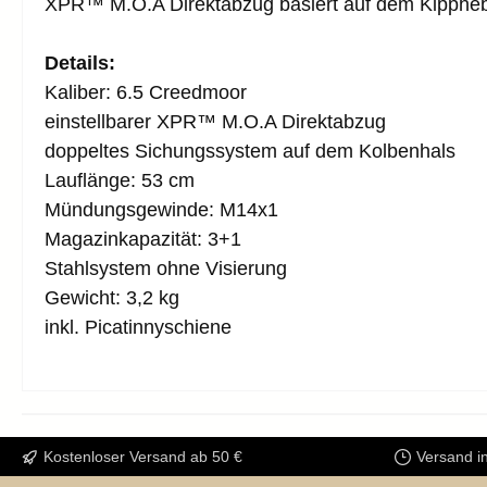
XPR™ M.O.A Direktabzug basiert auf dem Kipphebe
Details:
Kaliber: 6.5 Creedmoor
einstellbarer XPR™ M.O.A Direktabzug
doppeltes Sichungssystem auf dem Kolbenhals
Lauflänge: 53 cm
Mündungsgewinde: M14x1
Magazinkapazität: 3+1
Stahlsystem ohne Visierung
Gewicht: 3,2 kg
inkl. Picatinnyschiene
Kostenloser Versand ab 50 €
Versand i