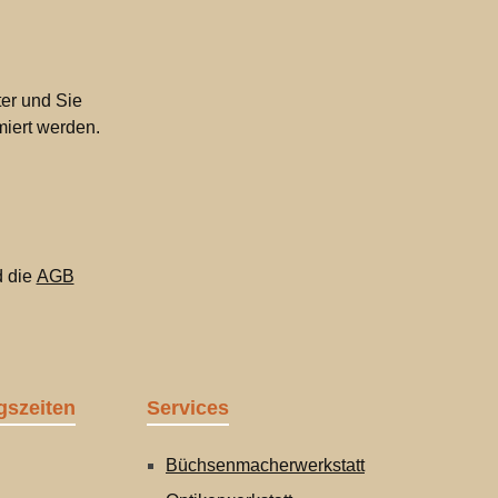
er und Sie
miert werden.
 die
AGB
gszeiten
Services
Büchsenmacherwerkstatt