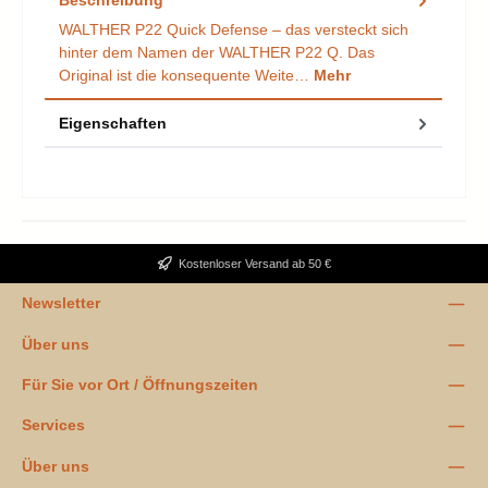
WALTHER P22 Quick Defense – das versteckt sich
hinter dem Namen der WALTHER P22 Q. Das
Original ist die konsequente Weite…
Mehr
Eigenschaften
Kostenloser Versand ab 50 €
Newsletter
Über uns
Für Sie vor Ort / Öffnungszeiten
Services
Über uns