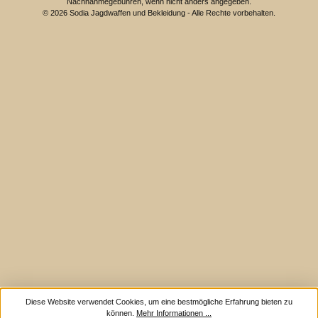
Nachnahmegebühren, wenn nicht anders angegeben.
© 2026 Sodia Jagdwaffen und Bekleidung - Alle Rechte vorbehalten.
Diese Website verwendet Cookies, um eine bestmögliche Erfahrung bieten zu
können.
Mehr Informationen ...