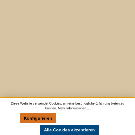
Diese Website verwendet Cookies, um eine bestmögliche Erfahrung bieten zu
können.
Mehr Informationen ...
Konfigurieren
Nur technisch notwendige
Alle Cookies akzeptieren