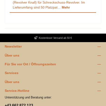
(Revolver Knall) für Schreckschuss-Revolver. Im
Lieferumfang sind 50 Platzpat…
Mehr
Kostenloser Versand ab 50 €
Newsletter
Über uns
Für Sie vor Ort / Öffnungszeiten
Services
Über uns
Service-Hotline
Unterstützung und Beratung unter:
+43 662 872 123