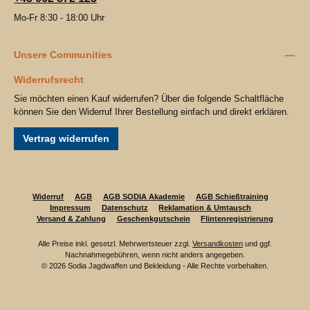
Mo-Fr 8:30 - 18:00 Uhr
Unsere Communities
Widerrufsrecht
Sie möchten einen Kauf widerrufen? Über die folgende Schaltfläche
können Sie den Widerruf Ihrer Bestellung einfach und direkt erklären.
Vertrag widerrufen
Widerruf
AGB
AGB SODIA Akademie
AGB Schießtraining
Impressum
Datenschutz
Reklamation & Umtausch
Versand & Zahlung
Geschenkgutschein
Flintenregistrierung
Alle Preise inkl. gesetzl. Mehrwertsteuer zzgl.
Versandkosten
und ggf.
Nachnahmegebühren, wenn nicht anders angegeben.
© 2026 Sodia Jagdwaffen und Bekleidung - Alle Rechte vorbehalten.