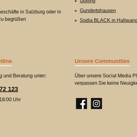
Golling
Gundertshausen
eschäfte in Salzburg oder in
 zu begrüßen
Sodia BLACK in Hallwan
tline
Unsere Communities
g und Beratung unter:
Über unsere Social Media Pl
verpassen Sie keine Neuigke
72 123
 18:00 Uhr
Facebook
Instagram