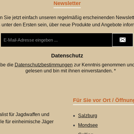
Newsletter
n Sie jetzt einfach unseren regelmäßig erscheinenden Newslett
 unter den Ersten sein, über neue Produkte und Angebote infor
E-
Mail-
Adresse
*
Datenschutz
abe die
Datenschutzbestimmungen
zur Kenntnis genommen und
gelesen und bin mit ihnen einverstanden.
*
Für Sie vor Ort / Öffnun
list für Jagdwaffen und
Salzburg
lle für einheimische Jäger
Mondsee