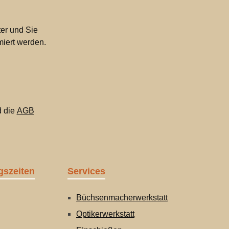
er und Sie
miert werden.
 die
AGB
gszeiten
Services
Büchsenmacherwerkstatt
Optikerwerkstatt