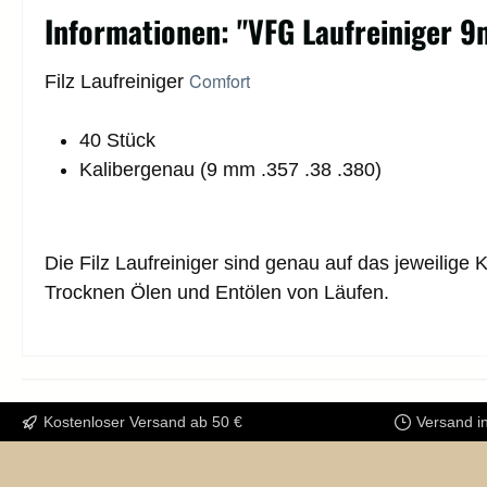
Informationen: "VFG Laufreiniger 9
Comfort
Filz Laufreiniger
40 Stück
Kalibergenau (9 mm .357 .38 .380)
Die Filz Laufreiniger sind genau auf das jeweili
Trocknen Ölen und Entölen von Läufen.
Kostenloser Versand ab 50 €
Versand i