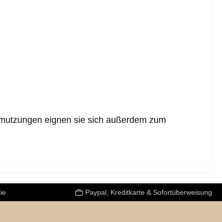
schmutzungen eignen sie sich außerdem zum
ie
Paypal, Kreditkarte & Sofortüberweisung