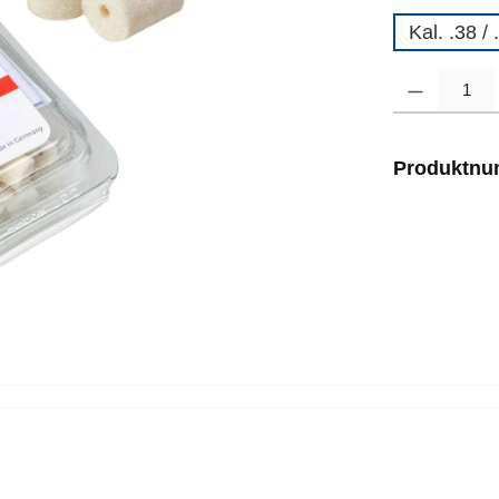
Kal. .38 /
Produkt Anzahl
Produktn