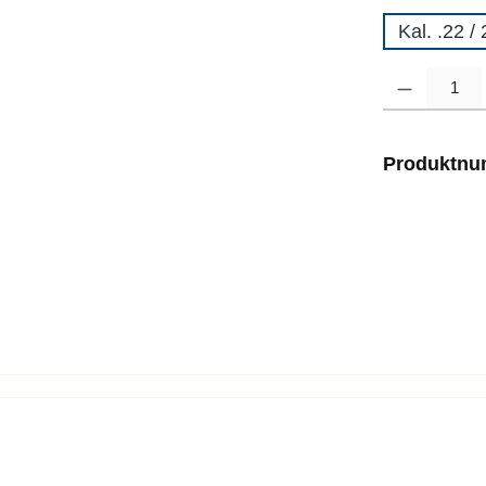
Kal. .22 /
Produkt Anzahl
Produktn