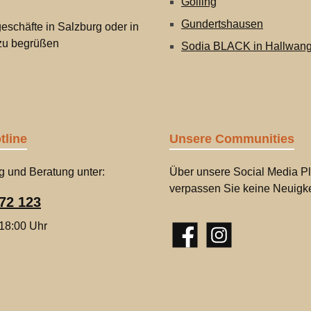
Golling
Gundertshausen
eschäfte in Salzburg oder in
 zu begrüßen
Sodia BLACK in Hallwan
tline
Unsere Communities
g und Beratung unter:
Über unsere Social Media Pl
verpassen Sie keine Neuigke
72 123
 18:00 Uhr
Facebook
Instagram