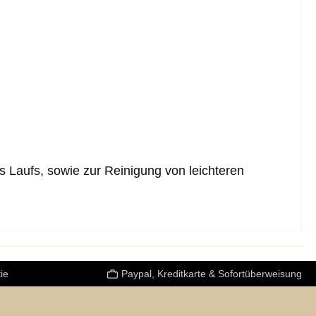
 Laufs, sowie zur Reinigung von leichteren
ie
Paypal, Kreditkarte & Sofortüberweisung