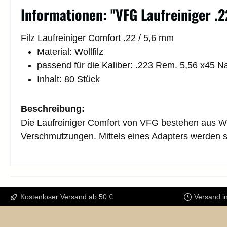
Informationen: "VFG Laufreiniger .
Filz Laufreiniger Comfort .22 / 5,6 mm
Material: Wollfilz
passend für die Kaliber: .223 Rem. 5,56 x45 N
Inhalt: 80 Stück
Beschreibung:
Die Laufreiniger Comfort von VFG bestehen aus Wol
Verschmutzungen. Mittels eines Adapters werden si
Kostenloser Versand ab 50 €
Versand i