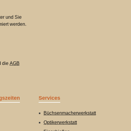
er und Sie
miert werden.
 die
AGB
gszeiten
Services
Büchsenmacherwerkstatt
Optikerwerkstatt