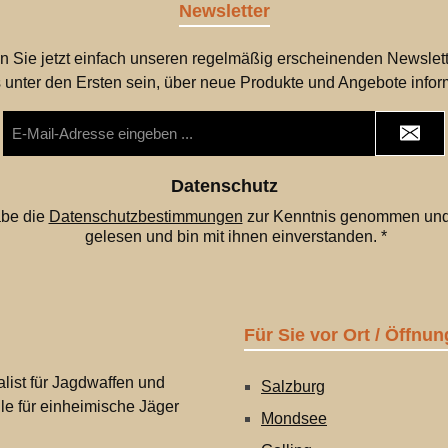
Newsletter
n Sie jetzt einfach unseren regelmäßig erscheinenden Newslett
 unter den Ersten sein, über neue Produkte und Angebote infor
E-
Mail-
Adresse
*
Datenschutz
abe die
Datenschutzbestimmungen
zur Kenntnis genommen und
gelesen und bin mit ihnen einverstanden.
*
Für Sie vor Ort / Öffnun
list für Jagdwaffen und
Salzburg
lle für einheimische Jäger
Mondsee