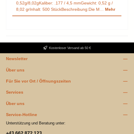
0,52g/8,02gKaliber: .177 / 4,5 mmGewicht: 0,52 g /
8,02 grInhalt: 500 StückBeschreibung:Die M…
Mehr
Kostenloser Versand ab 50 €
Newsletter
Über uns
Für Sie vor Ort / Öffnungszeiten
Services
Über uns
Service-Hotline
Unterstützung und Beratung unter:
+43 662 872 123