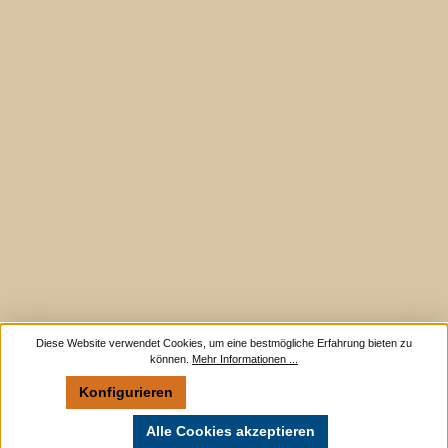
Diese Website verwendet Cookies, um eine bestmögliche Erfahrung bieten zu
können.
Mehr Informationen ...
Konfigurieren
Nur technisch notwendige
Alle Cookies akzeptieren