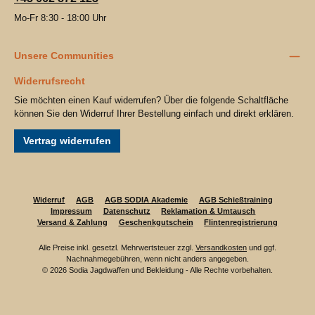
Mo-Fr 8:30 - 18:00 Uhr
Unsere Communities
Widerrufsrecht
Sie möchten einen Kauf widerrufen? Über die folgende Schaltfläche
können Sie den Widerruf Ihrer Bestellung einfach und direkt erklären.
Vertrag widerrufen
Widerruf
AGB
AGB SODIA Akademie
AGB Schießtraining
Impressum
Datenschutz
Reklamation & Umtausch
Versand & Zahlung
Geschenkgutschein
Flintenregistrierung
Alle Preise inkl. gesetzl. Mehrwertsteuer zzgl.
Versandkosten
und ggf.
Nachnahmegebühren, wenn nicht anders angegeben.
© 2026 Sodia Jagdwaffen und Bekleidung - Alle Rechte vorbehalten.