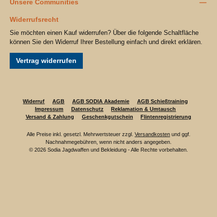
Unsere Communities
Widerrufsrecht
Sie möchten einen Kauf widerrufen? Über die folgende Schaltfläche
können Sie den Widerruf Ihrer Bestellung einfach und direkt erklären.
Vertrag widerrufen
Widerruf
AGB
AGB SODIA Akademie
AGB Schießtraining
Impressum
Datenschutz
Reklamation & Umtausch
Versand & Zahlung
Geschenkgutschein
Flintenregistrierung
Alle Preise inkl. gesetzl. Mehrwertsteuer zzgl.
Versandkosten
und ggf.
Nachnahmegebühren, wenn nicht anders angegeben.
© 2026 Sodia Jagdwaffen und Bekleidung - Alle Rechte vorbehalten.