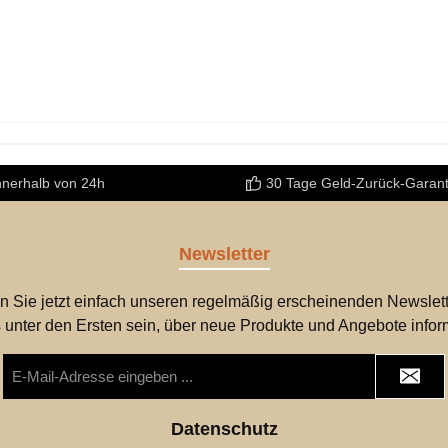
nnerhalb von 24h
30 Tage Geld-Zurück-Garant
Newsletter
n Sie jetzt einfach unseren regelmäßig erscheinenden Newslett
 unter den Ersten sein, über neue Produkte und Angebote infor
E-
Mail-
Adresse
*
Datenschutz