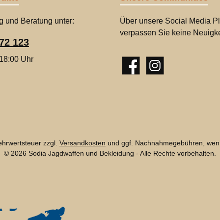
g und Beratung unter:
Über unsere Social Media Pl
verpassen Sie keine Neuigke
72 123
 18:00 Uhr
Facebook
Instagram
Mehrwertsteuer zzgl.
Versandkosten
und ggf. Nachnahmegebühren, wenn
© 2026 Sodia Jagdwaffen und Bekleidung - Alle Rechte vorbehalten.