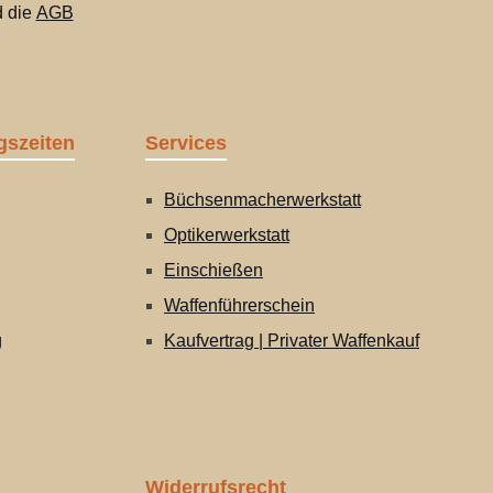
 die
AGB
gszeiten
Services
Büchsenmacherwerkstatt
Optikerwerkstatt
Einschießen
Waffenführerschein
g
Kaufvertrag | Privater Waffenkauf
Widerrufsrecht