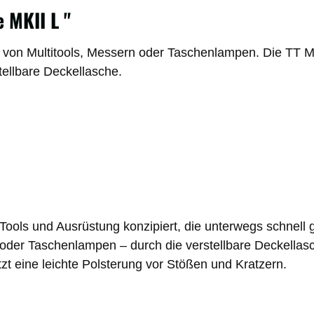
 MKII L "
 von Multitools, Messern oder Taschenlampen. Die
TT Mu
tellbare Deckellasche.
ools und Ausrüstung konzipiert, die unterwegs schnell g
r oder Taschenlampen
– durch die verstellbare Deckellasc
tzt eine leichte Polsterung vor Stößen und Kratzern.