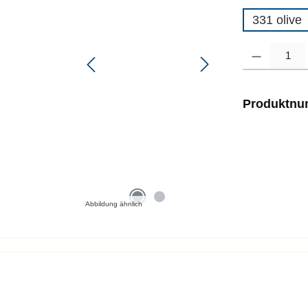
331 olive
Produkt Anzahl
Produktn
Abbildung ähnlich