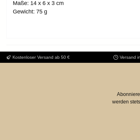
Maße: 14 x 6 x 3 cm
Gewicht: 75 g
Kostenloser Versand ab 50 €
Versand i
Abonniere
werden stets