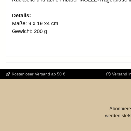
Details:
Maße: 9 x 19 x4 cm
Gewicht: 200 g
Kostenloser Versand ab 50 €
Versand i
Abonniere
werden stets