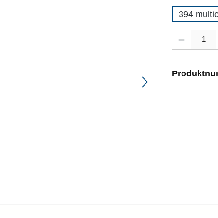
394 multi
Produkt Anzahl
Produktn