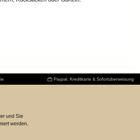
ie
Paypal, Kreditkarte & Sofortüberweisung
er und Sie
miert werden.