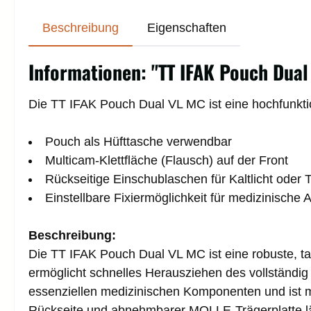
Beschreibung
Eigenschaften
Informationen: "TT IFAK Pouch Dual
Die
TT IFAK Pouch Dual VL MC
ist eine hochfunkt
Pouch als Hüfttasche verwendbar
Multicam-Klettfläche (Flausch) auf der Front
Rückseitige Einschublaschen für Kaltlicht ode
Einstellbare Fixiermöglichkeit für medizinische
Beschreibung:
Die
TT IFAK Pouch Dual VL MC
ist eine robuste, t
ermöglicht schnelles Herausziehen des vollständig 
essenziellen medizinischen Komponenten und ist 
Rückseite
und
abnehmbarer MOLLE-Trägerplatte
l