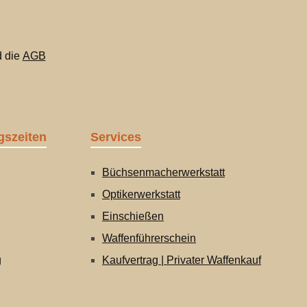
 die
AGB
gszeiten
Services
Büchsenmacherwerkstatt
Optikerwerkstatt
Einschießen
Waffenführerschein
g
Kaufvertrag | Privater Waffenkauf