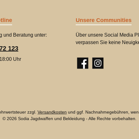
tline
Unsere Communities
g und Beratung unter:
Über unsere Social Media Pl
verpassen Sie keine Neuigke
72 123
 18:00 Uhr
Facebook
Instagram
Mehrwertsteuer zzgl.
Versandkosten
und ggf. Nachnahmegebühren, wenn
© 2026 Sodia Jagdwaffen und Bekleidung - Alle Rechte vorbehalten.