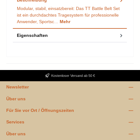
Modular, stabil, einsatzbereit: Das TT Battle Belt Set
ist ein durchdachtes Tragesystem für professionelle
Anwender, Sportsc…
Mehr
Eigenschaften
Kostenloser Versand ab 50 €
Newsletter
Über uns
Für Sie vor Ort / Öffnungszeiten
Services
Über uns