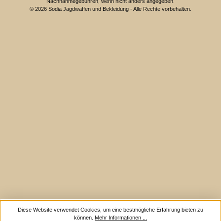
Nachnahmegebühren, wenn nicht anders angegeben.
© 2026 Sodia Jagdwaffen und Bekleidung - Alle Rechte vorbehalten.
Diese Website verwendet Cookies, um eine bestmögliche Erfahrung bieten zu
können.
Mehr Informationen ...