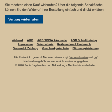
Sie möchten einen Kauf widerrufen? Über die folgende Schaltfläche
können Sie den Widerruf Ihrer Bestellung einfach und direkt erklären.
Vertrag widerrufen
Widerruf
AGB
AGB SODIA Akademie
AGB Schießtraining
Impressum
Datenschutz
Reklamation & Umtausch
Versand & Zahlung
Geschenkgutschein
Flintenregistrierung
Alle Preise inkl. gesetzl. Mehrwertsteuer zzgl.
Versandkosten
und ggf.
Nachnahmegebühren, wenn nicht anders angegeben.
© 2026 Sodia Jagdwaffen und Bekleidung - Alle Rechte vorbehalten.