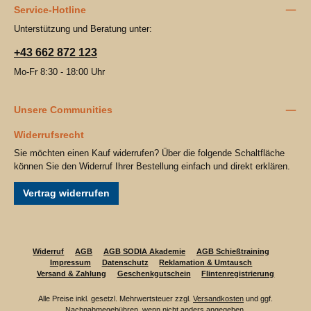
Service-Hotline
Unterstützung und Beratung unter:
+43 662 872 123
Mo-Fr 8:30 - 18:00 Uhr
Unsere Communities
Widerrufsrecht
Sie möchten einen Kauf widerrufen? Über die folgende Schaltfläche
können Sie den Widerruf Ihrer Bestellung einfach und direkt erklären.
Vertrag widerrufen
Widerruf
AGB
AGB SODIA Akademie
AGB Schießtraining
Impressum
Datenschutz
Reklamation & Umtausch
Versand & Zahlung
Geschenkgutschein
Flintenregistrierung
Alle Preise inkl. gesetzl. Mehrwertsteuer zzgl.
Versandkosten
und ggf.
Nachnahmegebühren, wenn nicht anders angegeben.