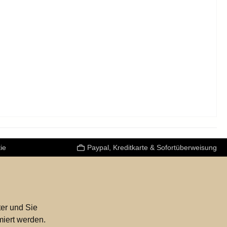
ie
Paypal, Kreditkarte & Sofortüberweisung
er und Sie
miert werden.