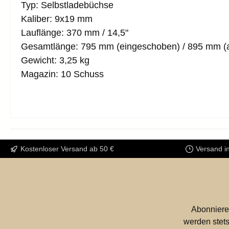
Typ: Selbstladebüchse
Kaliber: 9x19 mm
Lauflänge: 370 mm / 14,5"
Gesamtlänge: 795 mm (eingeschoben) / 895 mm (
Gewicht: 3,25 kg
Magazin: 10 Schuss
Kostenloser Versand ab 50 €
Versand i
Abonniere
werden stets