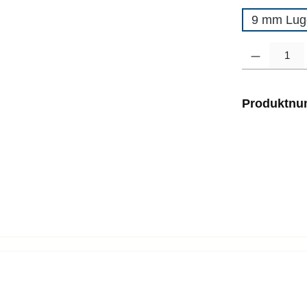
9 mm Lug
Produkt Anzahl
Produktn