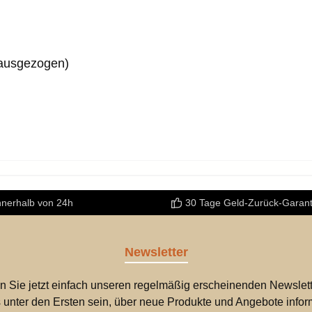
ausgezogen)
nnerhalb von 24h
30 Tage Geld-Zurück-Garant
Newsletter
n Sie jetzt einfach unseren regelmäßig erscheinenden Newslett
 unter den Ersten sein, über neue Produkte und Angebote infor