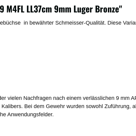
-9 M4FL LL37cm 9mm Luger Bronze"
üchse in bewährter Schmeisser-Qualität. Diese Varian
vielen Nachfragen nach einem verlässlichen 9 mm AR15
alibers. Bei dem Gewehr wurden sowohl Zuführung, als
sche Anwendungsfelder.