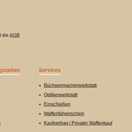
 die
AGB
gszeiten
Services
Büchsenmacherwerkstatt
Optikerwerkstatt
Einschießen
Waffenführerschein
g
Kaufvertrag | Privater Waffenkauf