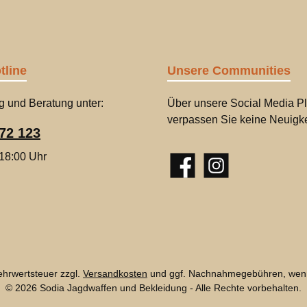
tline
Unsere Communities
g und Beratung unter:
Über unsere Social Media Pl
verpassen Sie keine Neuigke
72 123
 18:00 Uhr
Facebook
Instagram
Mehrwertsteuer zzgl.
Versandkosten
und ggf. Nachnahmegebühren, wenn
© 2026 Sodia Jagdwaffen und Bekleidung - Alle Rechte vorbehalten.