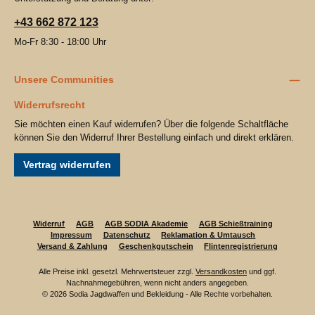
+43 662 872 123
Mo-Fr 8:30 - 18:00 Uhr
Unsere Communities
Widerrufsrecht
Sie möchten einen Kauf widerrufen? Über die folgende Schaltfläche
können Sie den Widerruf Ihrer Bestellung einfach und direkt erklären.
Vertrag widerrufen
Widerruf
AGB
AGB SODIA Akademie
AGB Schießtraining
Impressum
Datenschutz
Reklamation & Umtausch
Versand & Zahlung
Geschenkgutschein
Flintenregistrierung
Alle Preise inkl. gesetzl. Mehrwertsteuer zzgl.
Versandkosten
und ggf.
Nachnahmegebühren, wenn nicht anders angegeben.
© 2026 Sodia Jagdwaffen und Bekleidung - Alle Rechte vorbehalten.