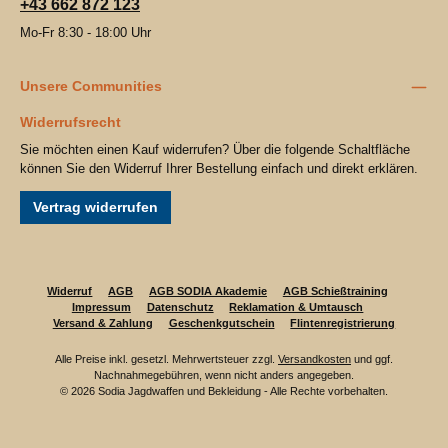
+43 662 872 123
Mo-Fr 8:30 - 18:00 Uhr
Unsere Communities
Widerrufsrecht
Sie möchten einen Kauf widerrufen? Über die folgende Schaltfläche
können Sie den Widerruf Ihrer Bestellung einfach und direkt erklären.
Vertrag widerrufen
Widerruf
AGB
AGB SODIA Akademie
AGB Schießtraining
Impressum
Datenschutz
Reklamation & Umtausch
Versand & Zahlung
Geschenkgutschein
Flintenregistrierung
Alle Preise inkl. gesetzl. Mehrwertsteuer zzgl.
Versandkosten
und ggf.
Nachnahmegebühren, wenn nicht anders angegeben.
© 2026 Sodia Jagdwaffen und Bekleidung - Alle Rechte vorbehalten.