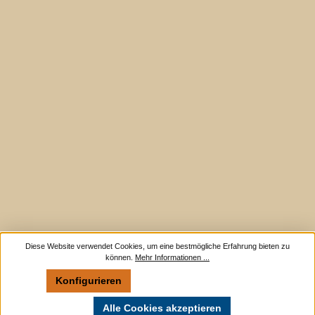
Diese Website verwendet Cookies, um eine bestmögliche Erfahrung bieten zu
können.
Mehr Informationen ...
Konfigurieren
Nur technisch notwendige
Alle Cookies akzeptieren