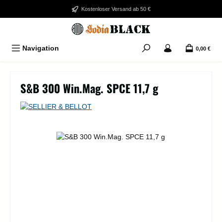
Zum Hauptinhalt springen
Kostenloser Versand ab 50 €
Navigation
0,00 €
S&B 300 Win.Mag. SPCE 11,7 g
Bildergalerie überspringen