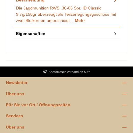
Die Jagdmunition RWS .30-06 Spr. ID Classic
9,7g/150gr überzeugt als Teilzerlegungsgeschoss mit
zwei Bleikernen unterschiedl…
Mehr
Eigenschaften
Kostenloser Versand ab 50 €
Newsletter
Über uns
Für Sie vor Ort / Öffnungszeiten
Services
Über uns