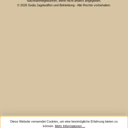
Nachnahmegebühren, wenn nicht anders angegeben.
© 2026 Sodia Jagdwaffen und Bekleidung - Alle Rechte vorbehalten.
Diese Website verwendet Cookies, um eine bestmögliche Erfahrung bieten zu
können.
Mehr Informationen ...