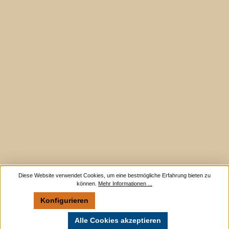
Diese Website verwendet Cookies, um eine bestmögliche Erfahrung bieten zu
können.
Mehr Informationen ...
Konfigurieren
Nur technisch notwendige
Alle Cookies akzeptieren