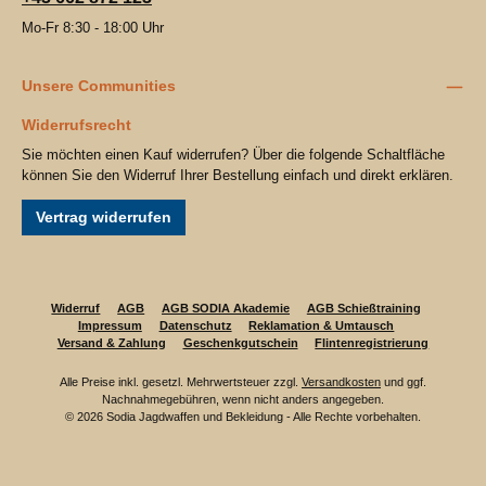
Mo-Fr 8:30 - 18:00 Uhr
Unsere Communities
Widerrufsrecht
Sie möchten einen Kauf widerrufen? Über die folgende Schaltfläche
können Sie den Widerruf Ihrer Bestellung einfach und direkt erklären.
Vertrag widerrufen
Widerruf
AGB
AGB SODIA Akademie
AGB Schießtraining
Impressum
Datenschutz
Reklamation & Umtausch
Versand & Zahlung
Geschenkgutschein
Flintenregistrierung
Alle Preise inkl. gesetzl. Mehrwertsteuer zzgl.
Versandkosten
und ggf.
Nachnahmegebühren, wenn nicht anders angegeben.
© 2026 Sodia Jagdwaffen und Bekleidung - Alle Rechte vorbehalten.