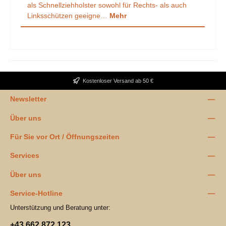
als Schnellziehholster sowohl für Rechts- als auch
Linksschützen geeigne…
Mehr
Kostenloser Versand ab 50 €
Newsletter
Über uns
Für Sie vor Ort / Öffnungszeiten
Services
Über uns
Service-Hotline
Unterstützung und Beratung unter:
+43 662 872 123