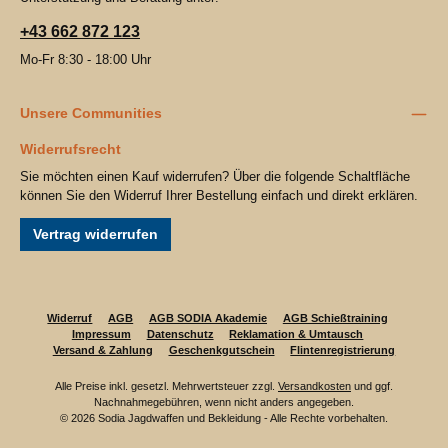
+43 662 872 123
Mo-Fr 8:30 - 18:00 Uhr
Unsere Communities
Widerrufsrecht
Sie möchten einen Kauf widerrufen? Über die folgende Schaltfläche
können Sie den Widerruf Ihrer Bestellung einfach und direkt erklären.
Vertrag widerrufen
Widerruf
AGB
AGB SODIA Akademie
AGB Schießtraining
Impressum
Datenschutz
Reklamation & Umtausch
Versand & Zahlung
Geschenkgutschein
Flintenregistrierung
Alle Preise inkl. gesetzl. Mehrwertsteuer zzgl.
Versandkosten
und ggf.
Nachnahmegebühren, wenn nicht anders angegeben.
© 2026 Sodia Jagdwaffen und Bekleidung - Alle Rechte vorbehalten.