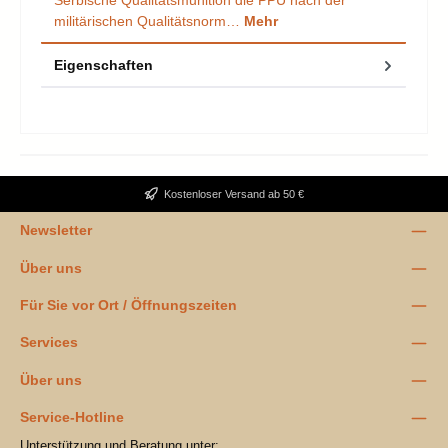
Serbische Qualitätsmunition die PPU nach der
militärischen Qualitätsnorm…
Mehr
Eigenschaften
Kostenloser Versand ab 50 €
Newsletter
Über uns
Für Sie vor Ort / Öffnungszeiten
Services
Über uns
Service-Hotline
Unterstützung und Beratung unter: