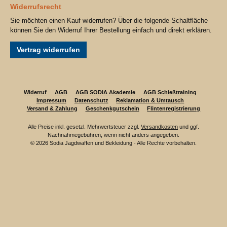
Widerrufsrecht
Sie möchten einen Kauf widerrufen? Über die folgende Schaltfläche
können Sie den Widerruf Ihrer Bestellung einfach und direkt erklären.
Vertrag widerrufen
Widerruf
AGB
AGB SODIA Akademie
AGB Schießtraining
Impressum
Datenschutz
Reklamation & Umtausch
Versand & Zahlung
Geschenkgutschein
Flintenregistrierung
Alle Preise inkl. gesetzl. Mehrwertsteuer zzgl.
Versandkosten
und ggf.
Nachnahmegebühren, wenn nicht anders angegeben.
© 2026 Sodia Jagdwaffen und Bekleidung - Alle Rechte vorbehalten.