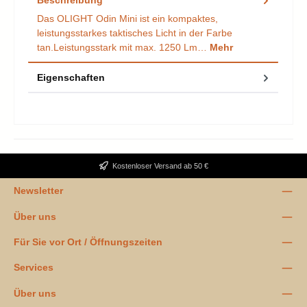
Das OLIGHT Odin Mini ist ein kompaktes,
leistungsstarkes taktisches Licht in der Farbe
tan.Leistungsstark mit max. 1250 Lm…
Mehr
Eigenschaften
Kostenloser Versand ab 50 €
Newsletter
Über uns
Für Sie vor Ort / Öffnungszeiten
Services
Über uns