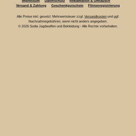
Impressum
Datenschutz
Reklamation & Umtausch
Versand & Zahlung
Geschenkgutschein
Flintenregistrierung
Alle Preise inkl. gesetzl. Mehrwertsteuer zzgl.
Versandkosten
und ggf.
Nachnahmegebühren, wenn nicht anders angegeben.
© 2026 Sodia Jagdwaffen und Bekleidung - Alle Rechte vorbehalten.