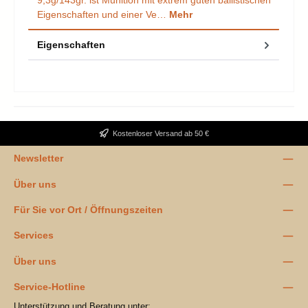
9,3g/143gr. ist Munition mit extrem guten ballistischen
Eigenschaften und einer Ve…
Mehr
Eigenschaften
Kostenloser Versand ab 50 €
Newsletter
Über uns
Für Sie vor Ort / Öffnungszeiten
Services
Über uns
Service-Hotline
Unterstützung und Beratung unter: