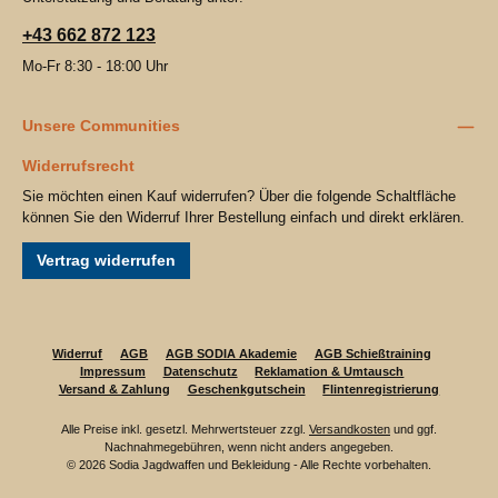
+43 662 872 123
Mo-Fr 8:30 - 18:00 Uhr
Unsere Communities
Widerrufsrecht
Sie möchten einen Kauf widerrufen? Über die folgende Schaltfläche
können Sie den Widerruf Ihrer Bestellung einfach und direkt erklären.
Vertrag widerrufen
Widerruf
AGB
AGB SODIA Akademie
AGB Schießtraining
Impressum
Datenschutz
Reklamation & Umtausch
Versand & Zahlung
Geschenkgutschein
Flintenregistrierung
Alle Preise inkl. gesetzl. Mehrwertsteuer zzgl.
Versandkosten
und ggf.
Nachnahmegebühren, wenn nicht anders angegeben.
© 2026 Sodia Jagdwaffen und Bekleidung - Alle Rechte vorbehalten.