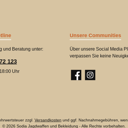
tline
Unsere Communities
g und Beratung unter:
Über unsere Social Media Pl
verpassen Sie keine Neuigke
72 123
 18:00 Uhr
Facebook
Instagram
Mehrwertsteuer zzgl.
Versandkosten
und ggf. Nachnahmegebühren, wenn
© 2026 Sodia Jagdwaffen und Bekleidung - Alle Rechte vorbehalten.