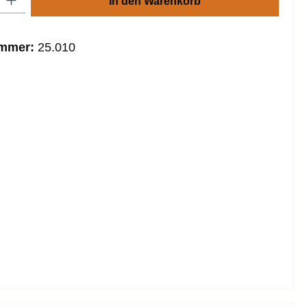
In den Warenkorb
ummer:
25.010