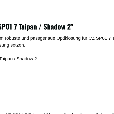
SP01 7 Taipan / Shadow 2"
m robuste und passgenaue Optiklösung für CZ SP01 7 Ta
ssung setzen.
Taipan / Shadow 2