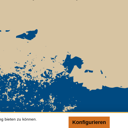
ng bieten zu können.
Konfigurieren
Nur t