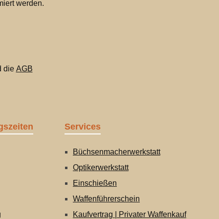
miert werden.
 die
AGB
gszeiten
Services
Büchsenmacherwerkstatt
Optikerwerkstatt
Einschießen
Waffenführerschein
g
Kaufvertrag | Privater Waffenkauf