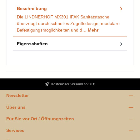
Beschreibung
Die LINDNERHOF MX301 IFAK Sanitätstasche
überzeugt durch schnelles Zugriffsdesign, modulare
Befestigungsmöglichkeiten und d…
Mehr
Eigenschaften
Kostenloser Versand ab 50 €
Newsletter
Über uns
Für Sie vor Ort / Öffnungszeiten
Services