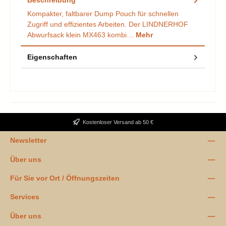
Kompakter, faltbarer Dump Pouch für schnellen
Zugriff und effizientes Arbeiten. Der LINDNERHOF
Abwurfsack klein MX463 kombi…
Mehr
Eigenschaften
Kostenloser Versand ab 50 €
Newsletter
Über uns
Für Sie vor Ort / Öffnungszeiten
Services
Über uns