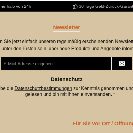
nnerhalb von 24h
30 Tage Geld-Zurück-Garant
Newsletter
n Sie jetzt einfach unseren regelmäßig erscheinenden Newslett
 unter den Ersten sein, über neue Produkte und Angebote infor
E-
Mail-
Adresse
*
Datenschutz
abe die
Datenschutzbestimmungen
zur Kenntnis genommen und
gelesen und bin mit ihnen einverstanden.
*
Für Sie vor Ort / Öffnun