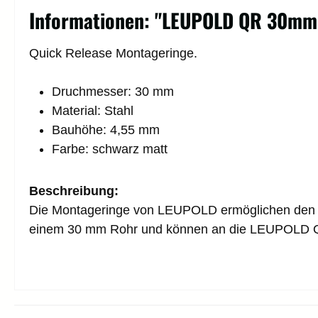
Informationen: "LEUPOLD QR 30mm
Quick Release Montageringe.
Druchmesser: 30 mm
Material: Stahl
Bauhöhe: 4,55 mm
Farbe: schwarz matt
Beschreibung:
Die Montageringe von LEUPOLD ermöglichen den sch
einem 30 mm Rohr und können an die LEUPOLD Q