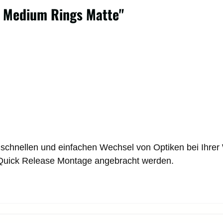
 Medium Rings Matte"
nellen und einfachen Wechsel von Optiken bei Ihrer Waf
uick Release Montage angebracht werden.