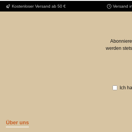
Kostenloser Versand ab 50 €
Versand i
Abonniere
werden stets
Ich h
Über uns