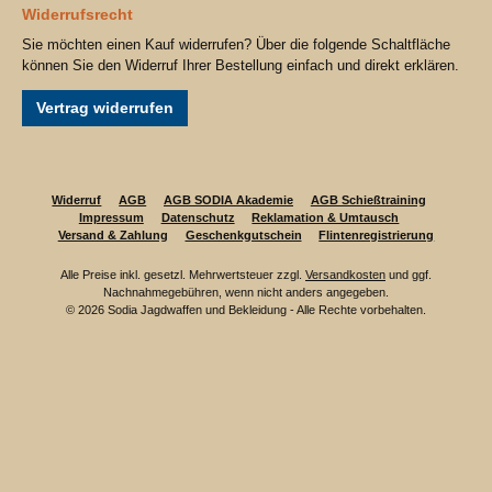
Widerrufsrecht
Sie möchten einen Kauf widerrufen? Über die folgende Schaltfläche
können Sie den Widerruf Ihrer Bestellung einfach und direkt erklären.
Vertrag widerrufen
Widerruf
AGB
AGB SODIA Akademie
AGB Schießtraining
Impressum
Datenschutz
Reklamation & Umtausch
Versand & Zahlung
Geschenkgutschein
Flintenregistrierung
Alle Preise inkl. gesetzl. Mehrwertsteuer zzgl.
Versandkosten
und ggf.
Nachnahmegebühren, wenn nicht anders angegeben.
© 2026 Sodia Jagdwaffen und Bekleidung - Alle Rechte vorbehalten.